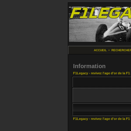
ACCUEIL
•
RECHERCHE
Information
F1Legacy - revivez l'age d'or de la F1
F1Legacy - revivez l'age d'or de la F1