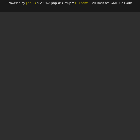
Powered by
phpBB
© 2001/3 phpBB Group ::
FI Theme
:: All times are GMT + 2 Hours