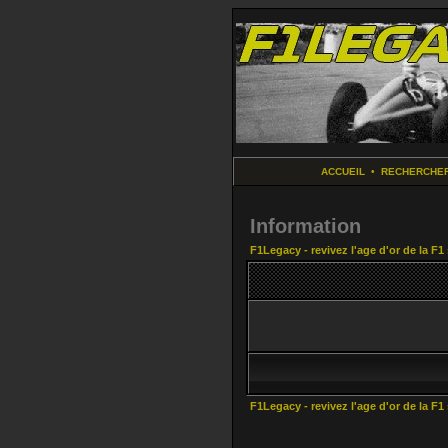
ACCUEIL
•
RECHERCHE
Information
F1Legacy - revivez l'age d'or de la F1
F1Legacy - revivez l'age d'or de la F1