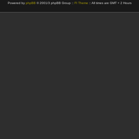
Powered by
phpBB
© 2001/3 phpBB Group ::
FI Theme
:: All times are GMT + 2 Hours