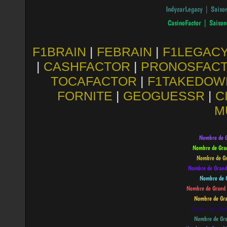
F1BRAIN
|
FEBRAIN
|
F1LEGAC
|
CASHFACTOR
|
PRONOSFAC
TOCAFACTOR
|
F1TAKEDOW
FORNITE
|
GEOGUESSR
|
C
M