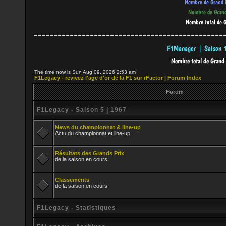
-----------------------------------------------
The time now is Sun Aug 09, 2026 2:53 am
F1Legacy - revivez l'age d'or de la F1 sur rFactor | Forum Index
Forum
F1Legacy - Saison 5 | 1967
News du championnat & line-up
Actu du championnat et line-up
Résultats des Grands Prix
de la saison en cours
Classements
de la saison en cours
F1Legacy - Statistiques