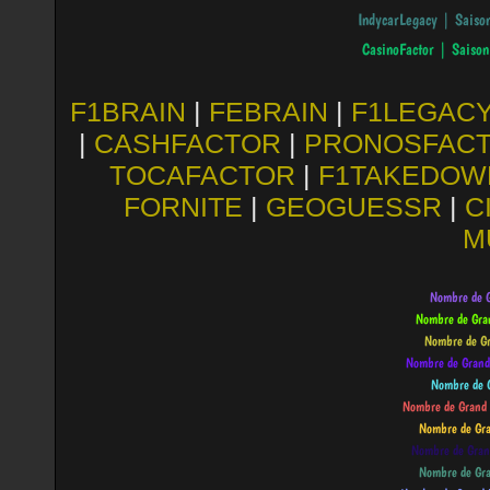
F1BRAIN
|
FEBRAIN
|
F1LEGAC
|
CASHFACTOR
|
PRONOSFAC
TOCAFACTOR
|
F1TAKEDOW
FORNITE
|
GEOGUESSR
|
C
M