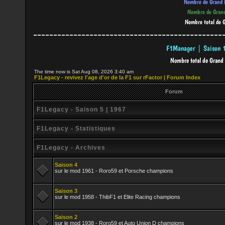
-----------------------------------------------
The time now is Sat Aug 08, 2026 3:40 am
F1Legacy - revivez l'age d'or de la F1 sur rFactor | Forum Index
Forum
F1Legacy - Saison 5 | 1967
F1Legacy - Statistiques
F1Legacy - Archives
Saison 4
sur le mod 1961 - Roro59 et Porsche champions
Saison 3
sur le mod 1958 - ThibF1 et Elite Racing champions
Saison 2
sur le mod 1938 - Roro59 et Auto Union D champions