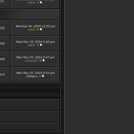
12
thibf1
Wed Apr 30, 2025 12:02 pm
232
thibf1
Wed Dec 18, 2024 9:45 pm
256
thibf1
Mon Nov 25, 2024 9:47 pm
339
AnnettaC
Mon Nov 25, 2024 9:32 pm
375
OfeliaLa