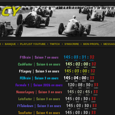
R
•
BANQUE
•
PLAYLIST YOUTUBE
•
TWITCH
•
S'INSCRIRE
•
MON PROFIL
•
MESSAG