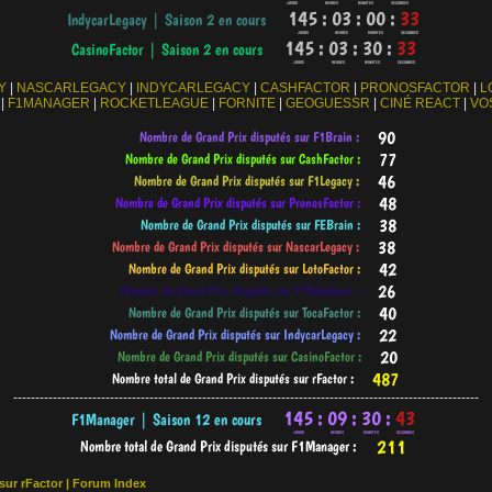
Y
|
NASCARLEGACY
|
INDYCARLEGACY
|
CASHFACTOR
|
PRONOSFACTOR
|
L
|
F1MANAGER
|
ROCKETLEAGUE
|
FORNITE
|
GEOGUESSR
|
CINÉ REACT
|
VO
----------------------------------------------------------------------------------------------------------
 sur rFactor | Forum Index