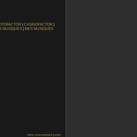
OTOFACTOR
|
CASINOFACTOR
|
S MUSIQUES
|
MES MUSIQUES
View unanswered posts