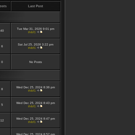
osts
Last Post
Tue Mar 31, 2026 9:01 pm
40
thibf1
Sat Jul 25, 2026 3:22 pm
6
thibf1
0
No Posts
Wed Dec 25, 2024 8:36 pm
8
thibf1
Wed Dec 25, 2024 8:43 pm
5
thibf1
Wed Dec 25, 2024 8:47 pm
12
thibf1
Wed Dec 25, 2024 8:57 pm