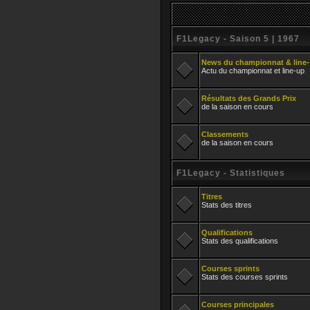
F1Legacy - Saison 5 | 1967
News du championnat & line
Actu du championnat et line-up
Résultats des Grands Prix
de la saison en cours
Classements
de la saison en cours
F1Legacy - Statistiques
Titres
Stats des titres
Qualifications
Stats des qualifications
Courses sprints
Stats des courses sprints
Courses principales