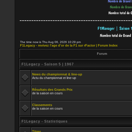
-----------------------------------------------
The time now is Thu Aug 06, 2026 10:29 pm
F1Legacy - revivez l'age d'or de la F1 sur rFactor | Forum Index
Forum
F1Legacy - Saison 5 | 1967
News du championnat & line-up
Actu du championnat et line-up
Résultats des Grands Prix
de la saison en cours
Classements
de la saison en cours
F1Legacy - Statistiques
Titres