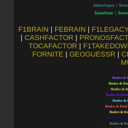
F1BRAIN
|
FEBRAIN
|
F1LEGAC
|
CASHFACTOR
|
PRONOSFAC
TOCAFACTOR
|
F1TAKEDOW
FORNITE
|
GEOGUESSR
|
C
M