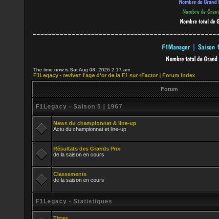
-----------------------------------------------
The time now is Sat Aug 08, 2026 2:17 am
F1Legacy - revivez l'age d'or de la F1 sur rFactor | Forum Index
Forum
F1Legacy - Saison 5 | 1967
News du championnat & line-up
Actu du championnat et line-up
Résultats des Grands Prix
de la saison en cours
Classements
de la saison en cours
F1Legacy - Statistiques
Titres