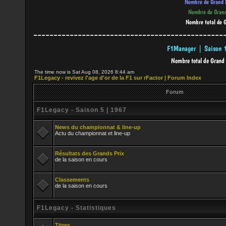
-----------------------------------------------
The time now is Sat Aug 08, 2026 8:44 am
F1Legacy - revivez l'age d'or de la F1 sur rFactor | Forum Index
Forum
F1Legacy - Saison 5 | 1967
News du championnat & line-up
Actu du championnat et line-up
Résultats des Grands Prix
de la saison en cours
Classements
de la saison en cours
F1Legacy - Statistiques
Titres