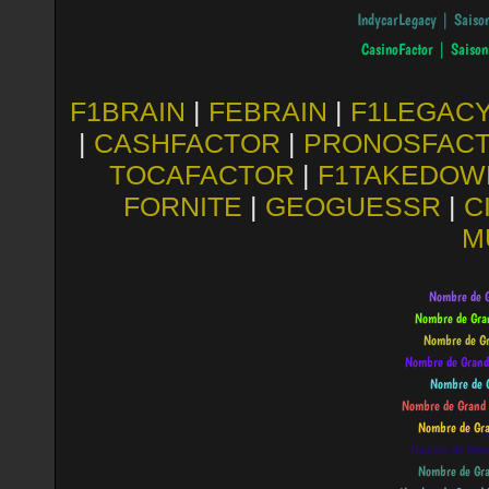
F1BRAIN
|
FEBRAIN
|
F1LEGAC
|
CASHFACTOR
|
PRONOSFAC
TOCAFACTOR
|
F1TAKEDOW
FORNITE
|
GEOGUESSR
|
C
M