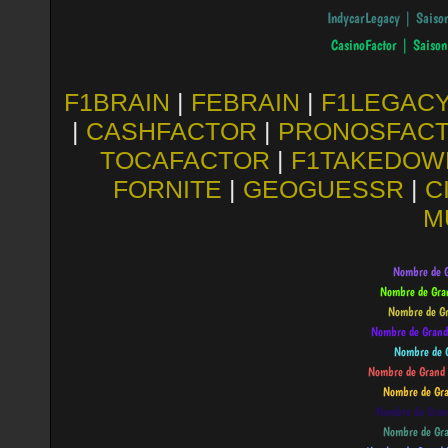
F1BRAIN
|
FEBRAIN
|
F1LEGAC
|
CASHFACTOR
|
PRONOSFAC
TOCAFACTOR
|
F1TAKEDOW
FORNITE
|
GEOGUESSR
|
C
M