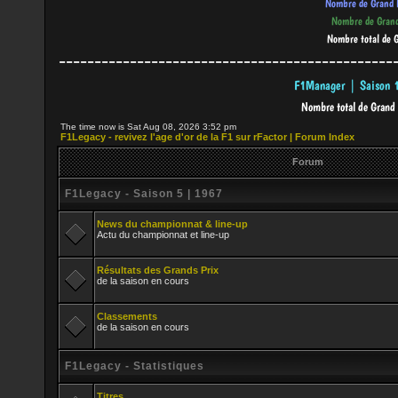
-----------------------------------------------
The time now is Sat Aug 08, 2026 3:52 pm
F1Legacy - revivez l'age d'or de la F1 sur rFactor | Forum Index
Forum
F1Legacy - Saison 5 | 1967
News du championnat & line-up
Actu du championnat et line-up
Résultats des Grands Prix
de la saison en cours
Classements
de la saison en cours
F1Legacy - Statistiques
Titres