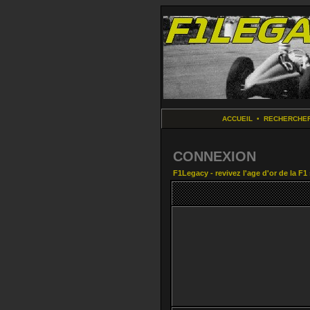
ACCUEIL
•
RECHERCHE
CONNEXION
F1Legacy - revivez l'age d'or de la F1