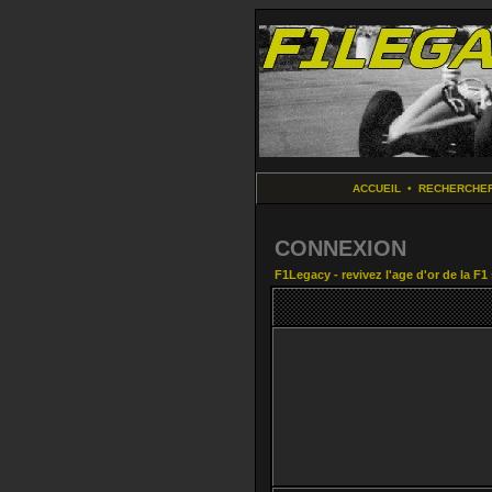
ACCUEIL
•
RECHERCHE
CONNEXION
F1Legacy - revivez l'age d'or de la F1