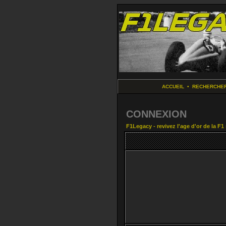
ACCUEIL
•
RECHERCHE
CONNEXION
F1Legacy - revivez l'age d'or de la F1