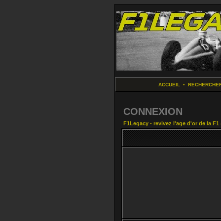
ACCUEIL
•
RECHERCHE
CONNEXION
F1Legacy - revivez l'age d'or de la F1