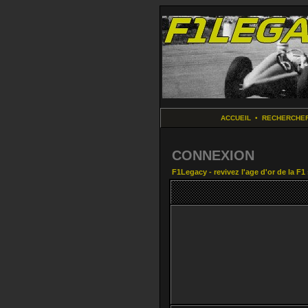
ACCUEIL
•
RECHERCHE
CONNEXION
F1Legacy - revivez l'age d'or de la F1