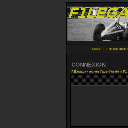
ACCUEIL
•
RECHERCHE
CONNEXION
F1Legacy - revivez l'age d'or de la F1