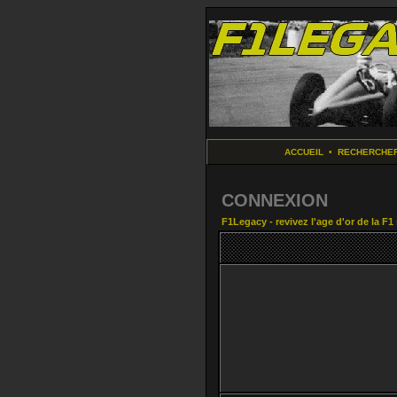
ACCUEIL
•
RECHERCHE
CONNEXION
F1Legacy - revivez l'age d'or de la F1