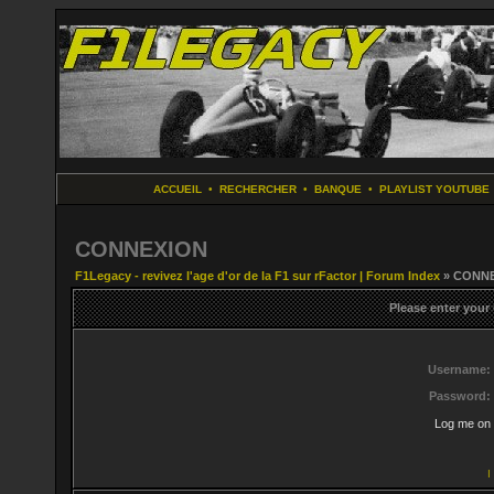
ACCUEIL
•
RECHERCHER
•
BANQUE
•
PLAYLIST YOUTUBE
CONNEXION
F1Legacy - revivez l'age d'or de la F1 sur rFactor | Forum Index
» CONN
Please enter your
Username:
Password:
Log me on 
I