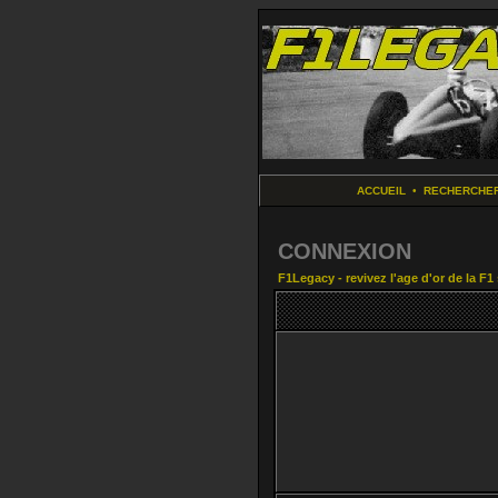
ACCUEIL
•
RECHERCHE
CONNEXION
F1Legacy - revivez l'age d'or de la F1