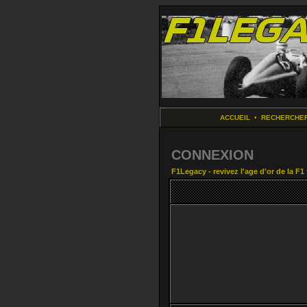
ACCUEIL
•
RECHERCHE
CONNEXION
F1Legacy - revivez l'age d'or de la F1