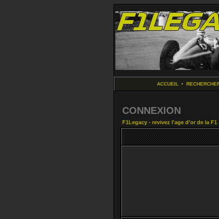
ACCUEIL
•
RECHERCHE
CONNEXION
F1Legacy - revivez l'age d'or de la F1