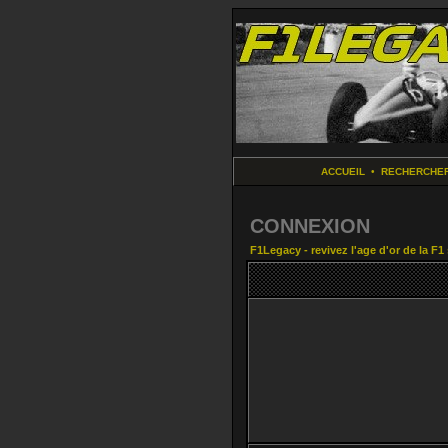
ACCUEIL
•
RECHERCHE
CONNEXION
F1Legacy - revivez l'age d'or de la F1