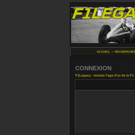
ACCUEIL
•
RECHERCHE
CONNEXION
F1Legacy - revivez l'age d'or de la F1