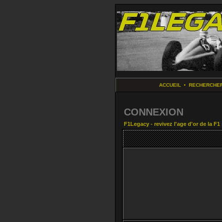
ACCUEIL
•
RECHERCHE
CONNEXION
F1Legacy - revivez l'age d'or de la F1