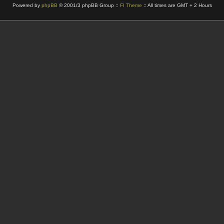
Powered by
phpBB
© 2001/3 phpBB Group ::
FI Theme
:: All times are GMT + 2 Hours