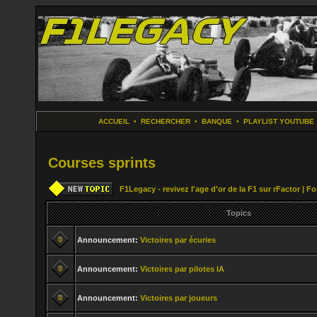
ACCUEIL
•
RECHERCHER
•
BANQUE
•
PLAYLIST YOUTUBE
Courses sprints
F1Legacy - revivez l'age d'or de la F1 sur rFactor | 
Topics
Announcement:
Victoires par écuries
Announcement:
Victoires par pilotes IA
Announcement:
Victoires par joueurs