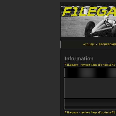
ACCUEIL
•
RECHERCHE
Information
F1Legacy - revivez l'age d'or de la F1
F1Legacy - revivez l'age d'or de la F1