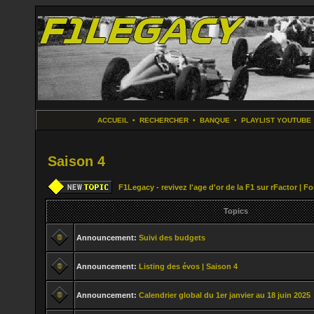
ACCUEIL
•
RECHERCHER
•
BANQUE
•
PLAYLIST YOUTUBE
Saison 4
F1Legacy - revivez l'age d'or de la F1 sur rFactor | 
Topics
Announcement:
Suivi des budgets
Announcement:
Listing des évos | Saison 4
Announcement:
Calendrier global du 1er janvier au 18 juin 2025