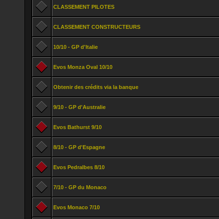
CLASSEMENT PILOTES
CLASSEMENT CONSTRUCTEURS
10/10 - GP d'Italie
Evos Monza Oval 10/10
Obtenir des crédits via la banque
9/10 - GP d'Australie
Evos Bathurst 9/10
8/10 - GP d'Espagne
Evos Pedralbes 8/10
7/10 - GP du Monaco
Evos Monaco 7/10