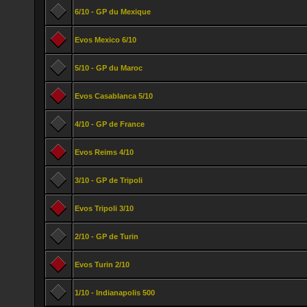
6/10 - GP du Mexique
Evos Mexico 6/10
5/10 - GP du Maroc
Evos Casablanca 5/10
4/10 - GP de France
Evos Reims 4/10
3/10 - GP de Tripoli
Evos Tripoli 3/10
2/10 - GP de Turin
Evos Turin 2/10
1/10 - Indianapolis 500