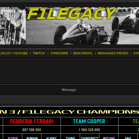
LAYLIST YOUTUBE
•
TWITCH
•
S'INSCRIRE
•
MON PROFIL
•
MESSAGES PRIVÉS
•
CO
Message