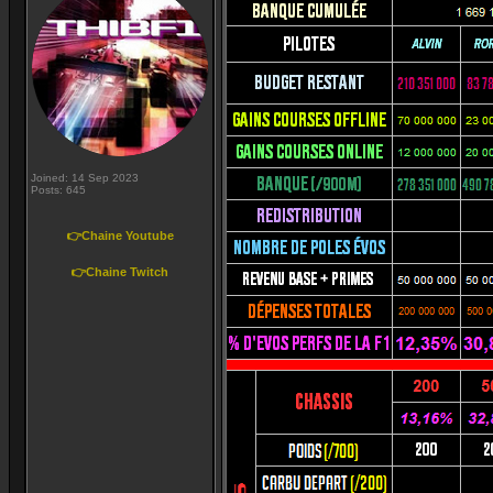
Joined: 14 Sep 2023
Posts: 645
👉Chaine Youtube
👉Chaine Twitch