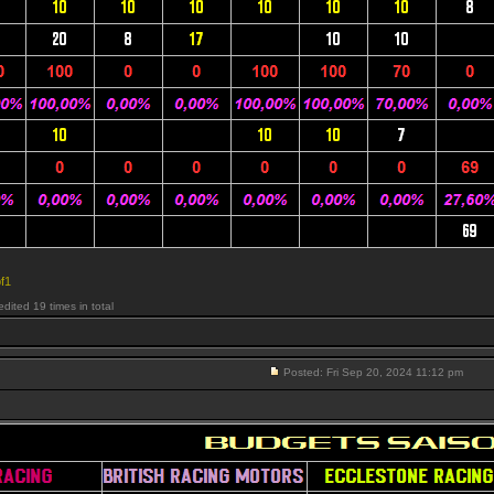
f1
ited 19 times in total
Posted: Fri Sep 20, 2024 11:12 pm