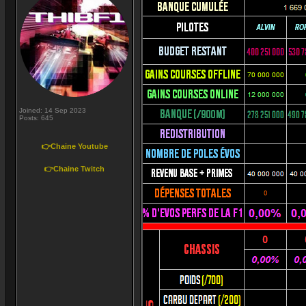
Joined: 14 Sep 2023
Posts: 645
👉Chaine Youtube
👉Chaine Twitch