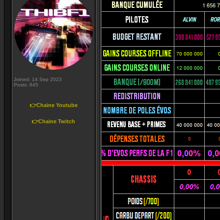
Joined: 14 Sep 2023
Posts: 645
👉Chaine Youtube
👉Chaine Twitch