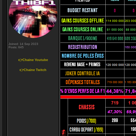
Joined: 14 Sep 2023
Posts: 645
👉Chaine Youtube
👉Chaine Twitch