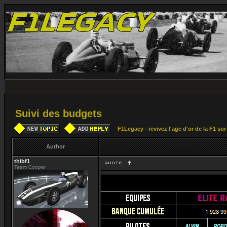
Suivi des budgets
F1Legacy - revivez l'age d'or de la F1 su
Author
thibf1
Team Cooper