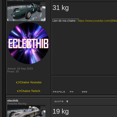
31 kg
_________________
Lien de ma chaine :
https://www.youtube.com/@lib
Joined: 18 Sep 2023
Posts: 33
👉Chaine Youtube
👉Chaine Twitch
electhib
Porsche Racing
19 kg