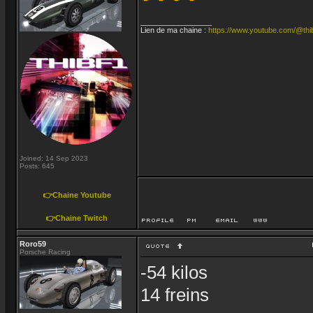
_________________
Lien de ma chaine :
https://www.youtube.com/@thi
Joined: 14 Sep 2023
Posts: 645
👉Chaine Youtube
👉Chaine Twitch
Roro59
Porsche Racing
-54 kilos
14 freins