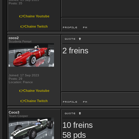
Posts: 35
👉Chaine Youtube
👉Chaine Twitch
coco2
Scuderia Ferrari
2 freins
Joined: 17 Sep 2023
Posts: 29
Location: France
👉Chaine Youtube
👉Chaine Twitch
Coco3
Team Cooper
10 freins
58 pds