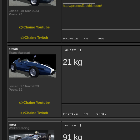
_________________
http://pronosf1.elthib.com/
Joined: 10 Nov 2023
Posts: 24
👉Chaine Youtube
👉Chaine Twitch
elthib
Team Maserati
21 kg
Joined: 17 Nov 2023
Posts: 12
👉Chaine Youtube
👉Chaine Twitch
meg
Walker Racing
91 kg