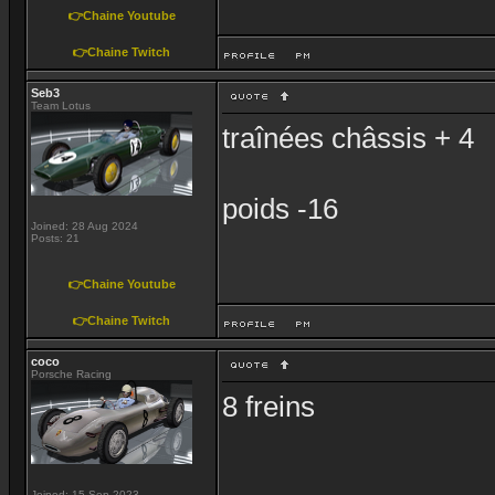
👉Chaine Youtube
👉Chaine Twitch
Seb3
Team Lotus
traînées châssis + 4
poids -16
Joined: 28 Aug 2024
Posts: 21
👉Chaine Youtube
👉Chaine Twitch
coco
Porsche Racing
8 freins
Joined: 15 Sep 2023