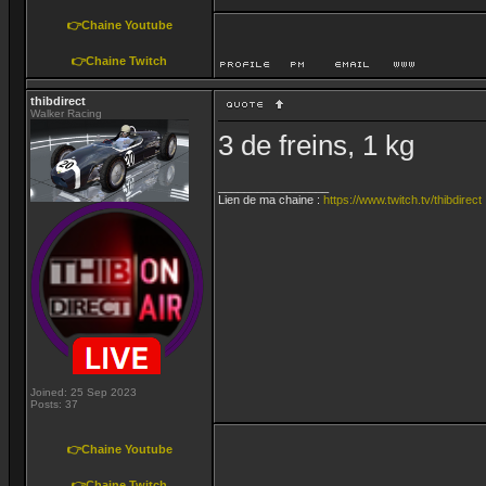
👉Chaine Youtube
👉Chaine Twitch
thibdirect
Walker Racing
3 de freins, 1 kg
_________________
Lien de ma chaine :
https://www.twitch.tv/thibdirect
Joined: 25 Sep 2023
Posts: 37
👉Chaine Youtube
👉Chaine Twitch