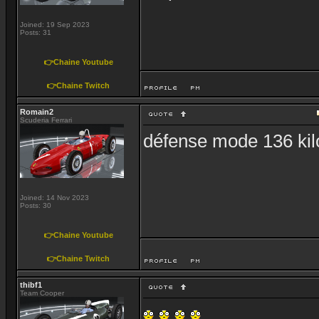
Joined: 19 Sep 2023
Posts: 31
👉Chaine Youtube
👉Chaine Twitch
Romain2
Scuderia Ferrari
défense mode 136 kil
Joined: 14 Nov 2023
Posts: 30
👉Chaine Youtube
👉Chaine Twitch
thibf1
Team Cooper