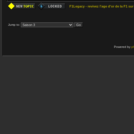
F1Legacy - revivez l'age d'or de la F1 su
Jump to:
Powered by
p