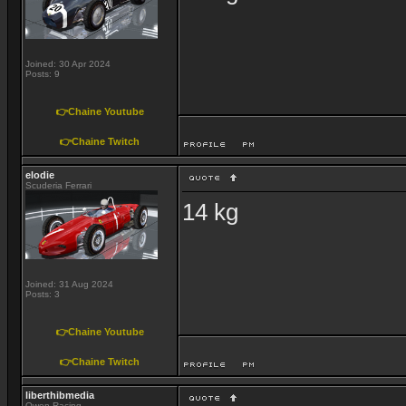
Joined: 30 Apr 2024
Posts: 9
👉Chaine Youtube
👉Chaine Twitch
elodie
Scuderia Ferrari
14 kg
Joined: 31 Aug 2024
Posts: 3
👉Chaine Youtube
👉Chaine Twitch
liberthibmedia
Owen Racing