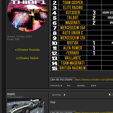
Joined: 14 Sep 2023
Posts: 645
👉Chaine Youtube
👉Chaine Twitch
_________________
Lien de ma chaine :
https://www.youtube.com/@thib
thibf1
Team Cooper
maj
_________________
Lien de ma chaine :
https://www.youtube.com/@thib