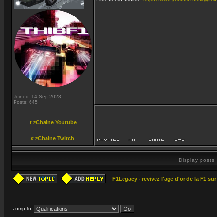
Joined: 14 Sep 2023
Posts: 645
👉Chaine Youtube
👉Chaine Twitch
Display posts
F1Legacy - revivez l'age d'or de la F1 su
Jump to: