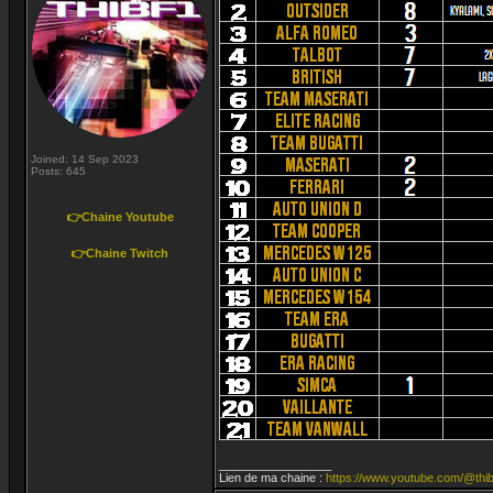
Joined: 14 Sep 2023
Posts: 645
👉Chaine Youtube
👉Chaine Twitch
_________________
Lien de ma chaine :
https://www.youtube.com/@thib