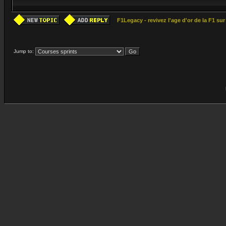
F1Legacy - revivez l'age d'or de la F1 su
Jump to: