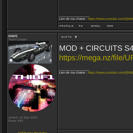
_________________
Lien de ma chaine :
https://www.youtube.com/@thib
thibf1
Team Cooper
MOD + CIRCUITS S4
https://mega.nz/f
_________________
Lien de ma chaine :
https://www.youtube.com/@thib
Joined: 14 Sep 2023
Posts: 645