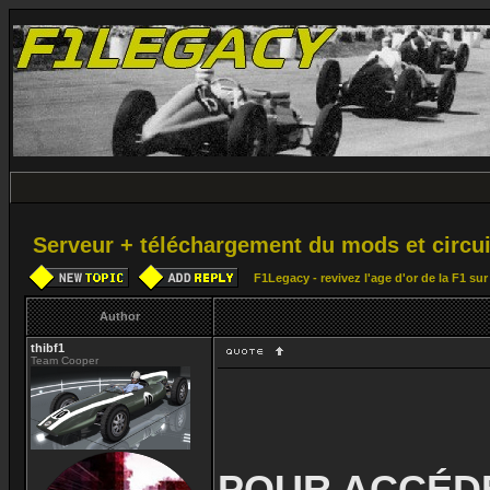
Serveur + téléchargement du mods et circui
F1Legacy - revivez l'age d'or de la F1 su
Author
thibf1
Team Cooper
POUR ACCÉDE