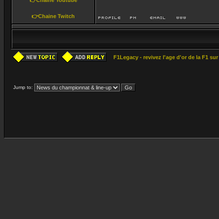
👉Chaine Youtube
👉Chaine Twitch
F1Legacy - revivez l'age d'or de la F1 su
Jump to: