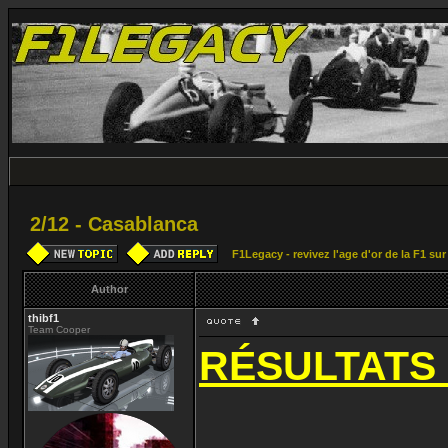
2/12 - Casablanca
F1Legacy - revivez l'age d'or de la F1 su
Author
thibf1
Team Cooper
RÉSULTATS 