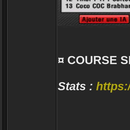
¤ COURSE S
Stats :
https: