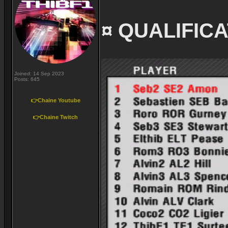
¤ QUALIFICA
Joined: 14 Sep 2023
Posts: 645
👉Chaine Youtube
👉Chaine Twitch