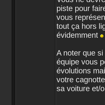
piste pour fair
vous représent
tout ça hors li
évidemment
A noter que s
équipe vous p
évolutions ma
votre cagnott
sa voiture et/