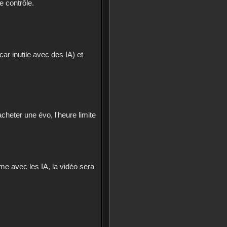
e contrôle.
ar inutile avec des IA) et
cheter une évo, l'heure limite
me avec les IA, la vidéo sera