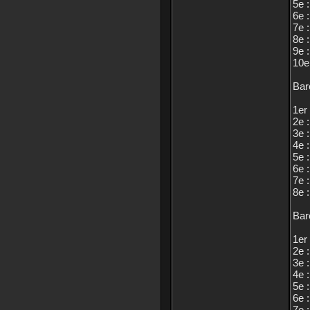
5e :
6e :
7e :
8e :
9e :
10e 
Bar
1er 
2e :
3e :
4e :
5e :
6e :
7e :
8e :
Bar
1er 
2e :
3e :
4e :
5e :
6e :
7e :