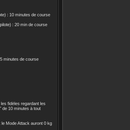
lote) : 10 minutes de course
pilote) : 20 min de course
 15 minutes de course
es fidèles regardant les
" de 10 minutes à tout
t le Mode Attack auront 0 kg