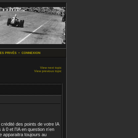
ES PRIVÉS
•
CONNEXION
View next topic
View previous topic
crédité des points de votre IA
à 0 et l'IA en question n'en
 apparaitra toujours au