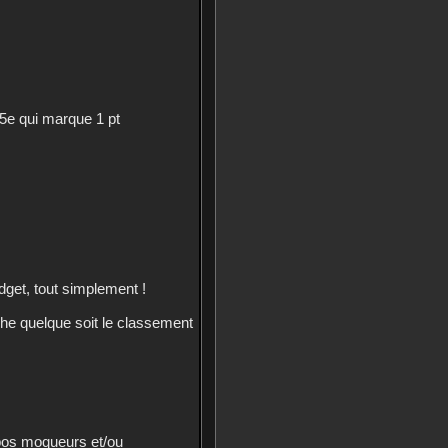
15e qui marque 1 pt
dget, tout simplement !
che quelque soit le classement
pos moqueurs et/ou