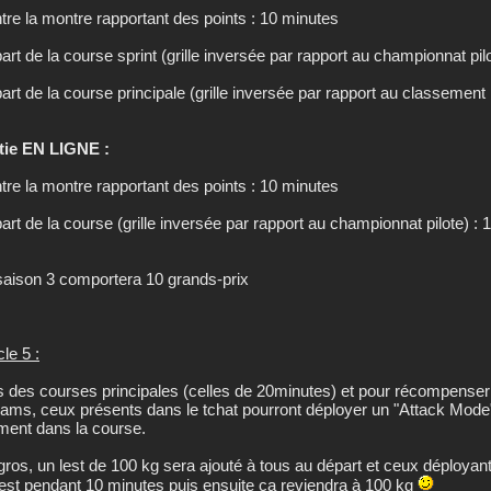
tre la montre rapportant des points : 10 minutes
art de la course sprint (grille inversée par rapport au championnat pi
art de la course principale (grille inversée par rapport au classement 
tie EN LIGNE :
tre la montre rapportant des points : 10 minutes
art de la course (grille inversée par rapport au championnat pilote) :
saison 3 comportera 10 grands-prix
cle 5 :
s des courses principales (celles de 20minutes) et pour récompenser l
eams, ceux présents dans le tchat pourront déployer un "Attack Mode
ent dans la course.
gros, un lest de 100 kg sera ajouté à tous au départ et ceux déployan
lest pendant 10 minutes puis ensuite ça reviendra à 100 kg