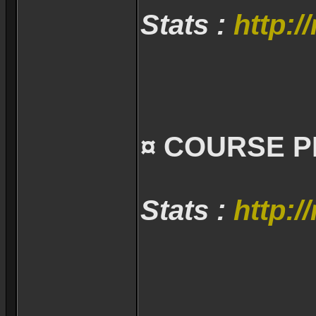
Stats :
http:/
¤ COURSE P
Stats :
http:/