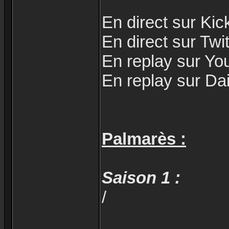
En direct sur Kic
En direct sur Twi
En replay sur Yo
En replay sur Da
Palmarès :
Saison 1 :
/