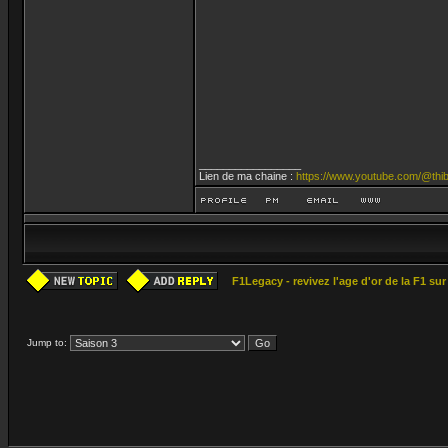
_________________
Lien de ma chaine :
https://www.youtube.com/@thib
F1Legacy - revivez l'age d'or de la F1 su
Jump to: