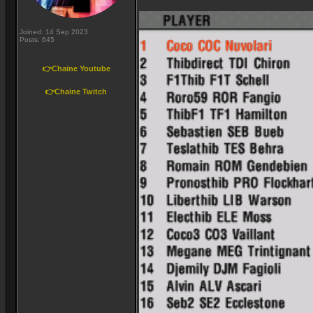
Joined: 14 Sep 2023
Posts: 645
👉Chaine Youtube
👉Chaine Twitch