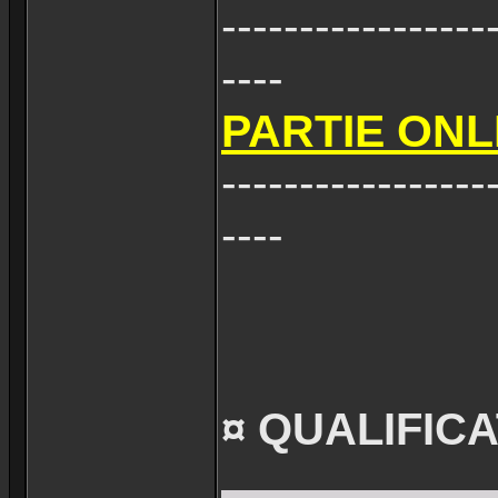
-----------------
----
PARTIE ONLI
-----------------
----
¤ QUALIFICA