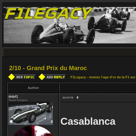
2/10 - Grand Prix du Maroc
F1Legacy - revivez l'age d'or de la F1 su
Author
thibf1
Team Cooper
Casablanca