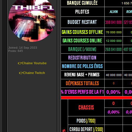
Joined: 14 Sep 2023
Posts: 645
👉Chaine Youtube
👉Chaine Twitch