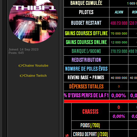
Joined: 14 Sep 2023
Posts: 645
👉Chaine Youtube
👉Chaine Twitch