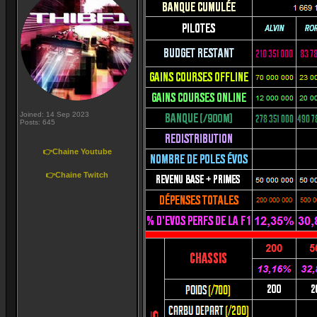
Joined: 14 Sep 2023
Posts: 645
👉Chaine Youtube
👉Chaine Twitch