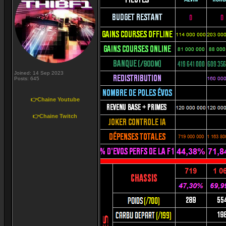
Joined: 14 Sep 2023
Posts: 645
👉Chaine Youtube
👉Chaine Twitch