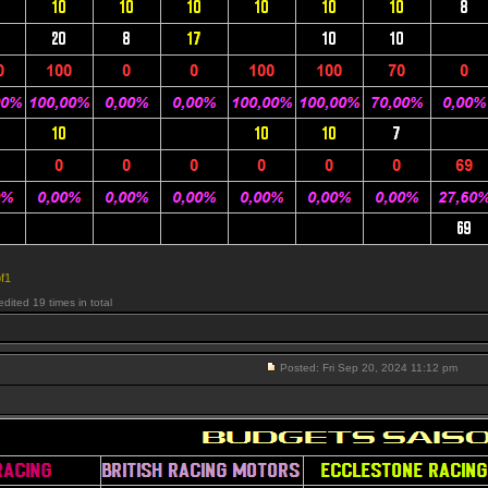
f1
ited 19 times in total
Posted: Fri Sep 20, 2024 11:12 pm