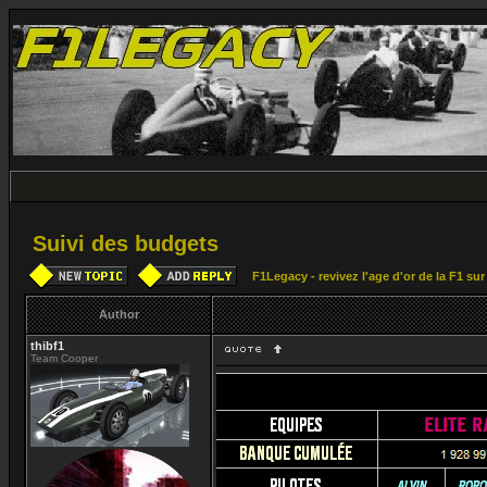
Suivi des budgets
F1Legacy - revivez l'age d'or de la F1 su
Author
thibf1
Team Cooper