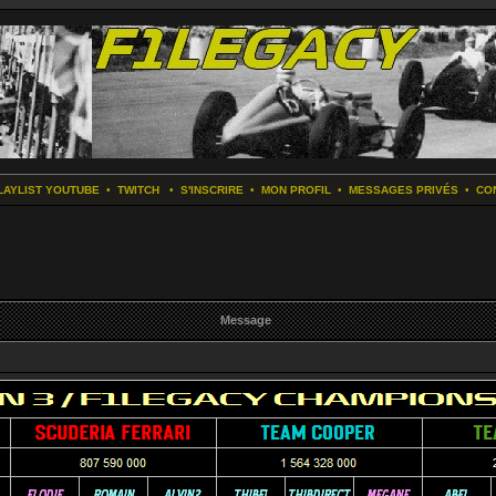
LAYLIST YOUTUBE
•
TWITCH
•
S'INSCRIRE
•
MON PROFIL
•
MESSAGES PRIVÉS
•
CO
Message