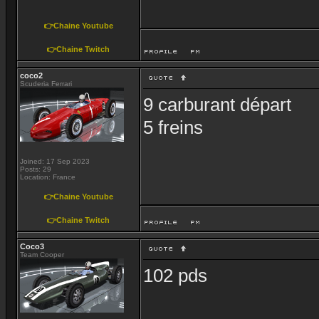
👉Chaine Youtube
👉Chaine Twitch
coco2
Scuderia Ferrari
9 carburant départ
5 freins
Joined: 17 Sep 2023
Posts: 29
Location: France
👉Chaine Youtube
👉Chaine Twitch
Coco3
Team Cooper
102 pds