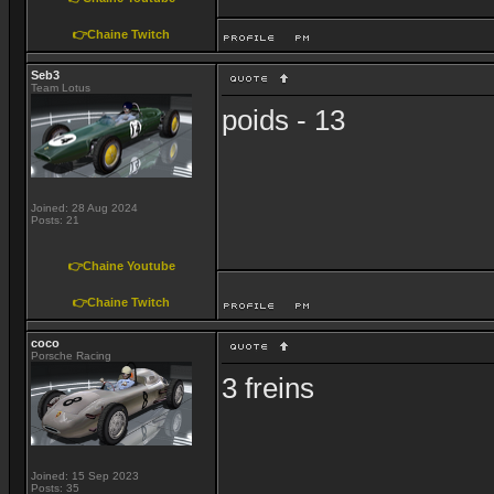
👉Chaine Twitch
Seb3
Team Lotus
poids - 13
Joined: 28 Aug 2024
Posts: 21
👉Chaine Youtube
👉Chaine Twitch
coco
Porsche Racing
3 freins
Joined: 15 Sep 2023
Posts: 35