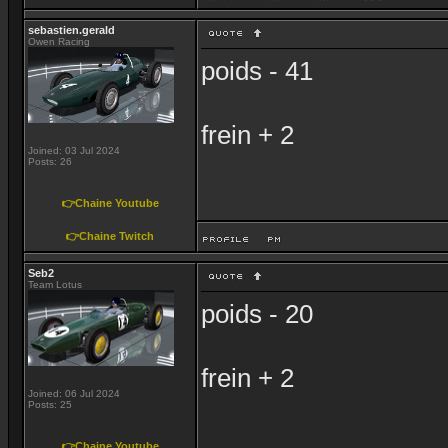
sebastien.gerald
Owen Racing
poids - 41
frein + 2
Joined: 03 Jul 2024
Posts: 26
👉Chaine Youtube
👉Chaine Twitch
Seb2
Team Lotus
poids - 20
frein + 2
Joined: 06 Jul 2024
Posts: 25
👉Chaine Youtube