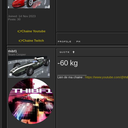
Joined: 14 Nov 2023
Posts: 30
👉Chaine Youtube
👉Chaine Twitch
thibf1
Team Cooper
-60 kg
_________________
Lien de ma chaine :
https://www.youtube.com/@thi