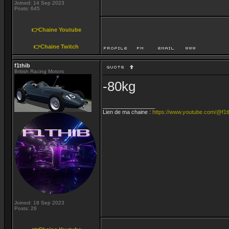
Joined: 14 Sep 2023
Posts: 645
👉Chaine Youtube
👉Chaine Twitch
f1thib
British Racing Motors
-80kg
_________________
Lien de ma chaine :
https://www.youtube.com/@f1t
Joined: 18 Sep 2023
Posts: 26