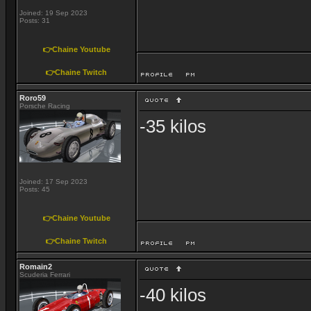
Joined: 19 Sep 2023
Posts: 31
👉Chaine Youtube
👉Chaine Twitch
Roro59
Porsche Racing
-35 kilos
Joined: 17 Sep 2023
Posts: 45
👉Chaine Youtube
👉Chaine Twitch
Romain2
Scuderia Ferrari
-40 kilos