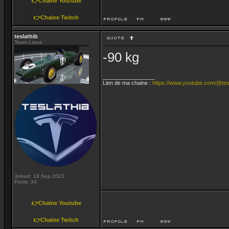
👉Chaine Youtube
👉Chaine Twitch
teslathib
Team Lotus
-90 kg
_________________
Lien de ma chaine :
https://www.youtube.com/@tes
Joined: 18 Sep 2023
Posts: 34
👉Chaine Youtube
👉Chaine Twitch