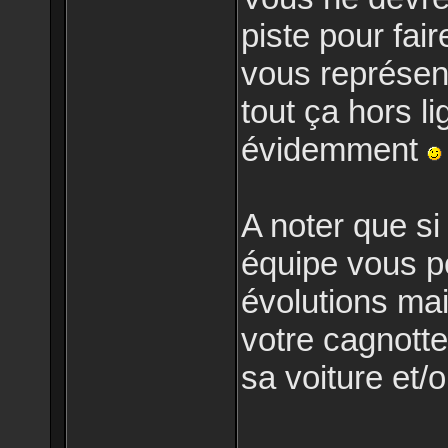
piste pour fair
vous représent
tout ça hors li
évidemment
A noter que s
équipe vous p
évolutions ma
votre cagnott
sa voiture et/