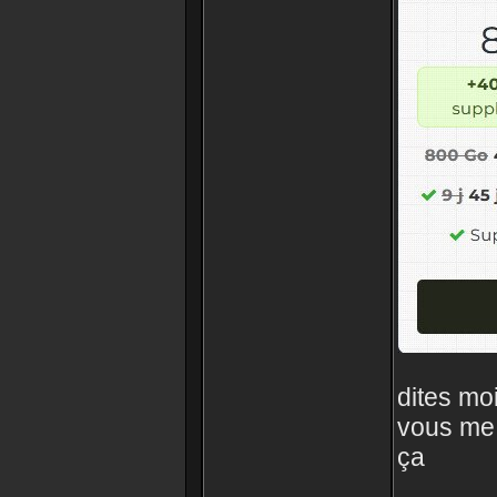
dites moi
vous me 
ça