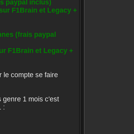
is paypal inclus)
 sur F1Brain et Legacy +
nnes (frais paypal
sur F1Brain et Legacy +
r le compte se faire
s genre 1 mois c'est
 :