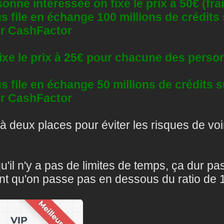
sonne intéressée on fixe le prix à 50€ (fra
us file en échange 100 millions de crédits
ur CashFactor
fixe le prix à 25€ pour chacune des perso
us file en échange 50 millions de crédits 
ur CashFactor
 à deux places pour éviter les risques de voi
u'il n'y a pas de limites de temps, ça dur pa
tant qu'on passe pas en dessous du ratio de 1