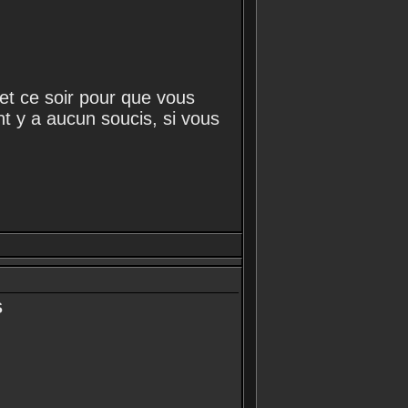
 et ce soir pour que vous
t y a aucun soucis, si vous
S