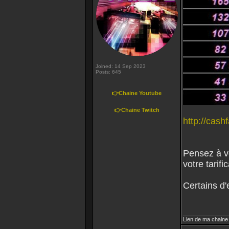
Joined: 14 Sep 2023
Posts: 645
👉Chaine Youtube
👉Chaine Twitch
http://cas
Pensez à vo
votre tarifi
Certains d'
_______________
Lien de ma chaine