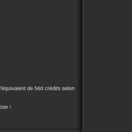
'équivalent de 560 crédits selon
ose !