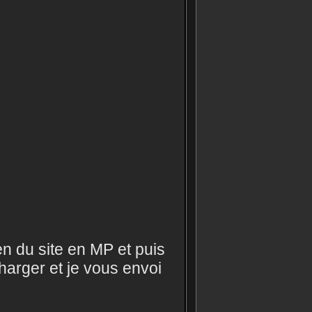
ien du site en MP et puis
harger et je vous envoi