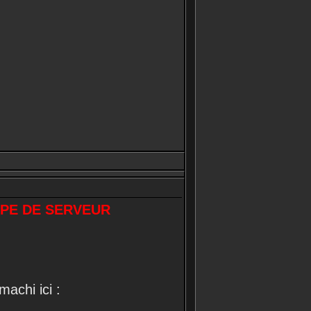
YPE DE SERVEUR
machi ici :