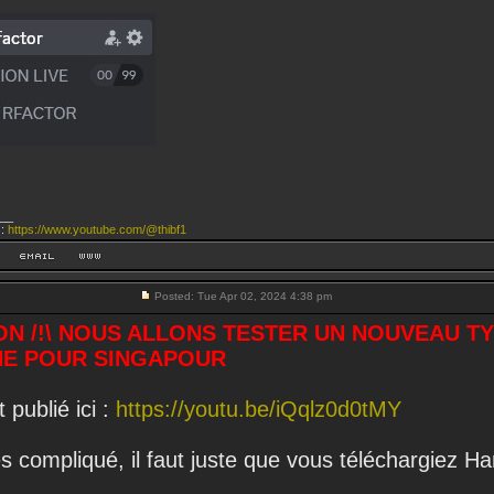
__
 :
https://www.youtube.com/@thibf1
Posted: Tue Apr 02, 2024 4:38 pm
ON /!\ NOUS ALLONS TESTER UN NOUVEAU T
E POUR SINGAPOUR
 publié ici :
https://youtu.be/iQqlz0d0tMY
ès compliqué, il faut juste que vous téléchargiez Ha