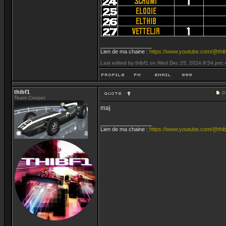
_________________
Lien de ma chaine :
https://www.youtube.com/@thib
Last edited by thibf1 on Wed Dec 25, 2024 8:54 pm; ed
thibf1
P
Team Cooper
maj
_________________
Lien de ma chaine :
https://www.youtube.com/@thib