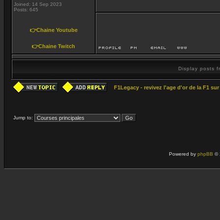
Joined: 14 Sep 2023
Posts: 645
👉Chaine Youtube
👉Chaine Twitch
Display posts 
F1Legacy - revivez l'age d'or de la F1 su
Jump to:
Powered by
phpBB
© 