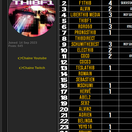
Joined: 14 Sep 2023
Posts: 645
👉Chaine Youtube
👉Chaine Twitch