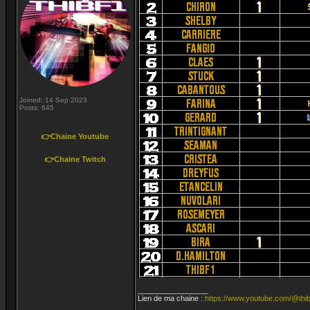
Joined: 14 Sep 2023
Posts: 645
👉Chaine Youtube
👉Chaine Twitch
_________________
Lien de ma chaine :
https://www.youtube.com/@thib