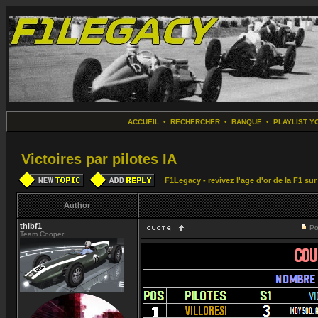
ACCUEIL
•
RECHERCHER
•
BANQUE
•
PLAYLIST Y
Victoires par pilotes IA
F1Legacy - revivez l'age d'or de la F1 su
Author
thibf1
Po
Team Cooper