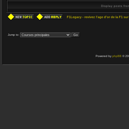
Display posts fr
F1Legacy - revivez l'age d'or de la F1 su
Jump to:
Powered by
phpBB
© 20