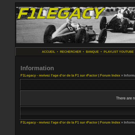
ACCUEIL
•
RECHERCHER
•
BANQUE
•
PLAYLIST YOUTUBE
Information
F1Legacy - revivez l'age d'or de la F1 sur rFactor | Forum Index
» Inform
There are n
F1Legacy - revivez l'age d'or de la F1 sur rFactor | Forum Index
» Inform