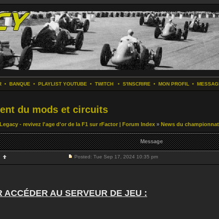
R
•
BANQUE
•
PLAYLIST YOUTUBE
•
TWITCH
•
S'INSCRIRE
•
MON PROFIL
•
MESSAG
ent du mods et circuits
Legacy - revivez l'age d'or de la F1 sur rFactor | Forum Index
»
News du championnat 
Message
Posted: Tue Sep 17, 2024 10:35 pm
 ACCÉDER AU SERVEUR DE JEU :