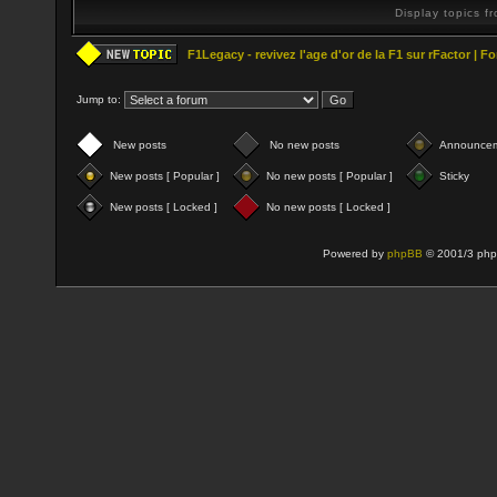
Display topics f
F1Legacy - revivez l'age d'or de la F1 sur rFactor | 
Jump to:
New posts
No new posts
Announce
New posts [ Popular ]
No new posts [ Popular ]
Sticky
New posts [ Locked ]
No new posts [ Locked ]
Powered by
phpBB
© 2001/3 php