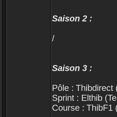
Saison 2 :
/
Saison 3 :
Pôle : Thibdirec
Sprint : Elthib (
Course : ThibF1