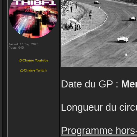
Joined: 14 Sep 2023
Posts: 645
👉Chaine Youtube
👉Chaine Twitch
Date du GP :
Mer
Longueur du circu
Programme hors-l