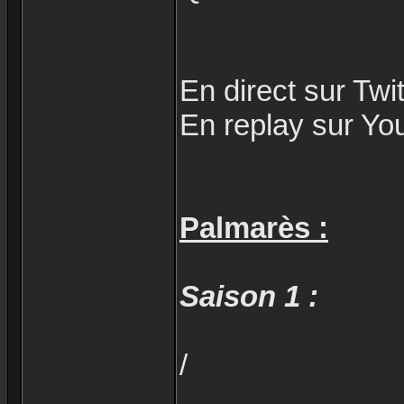
En direct sur Twi
En replay sur Yo
Palmarès :
Saison 1 :
/