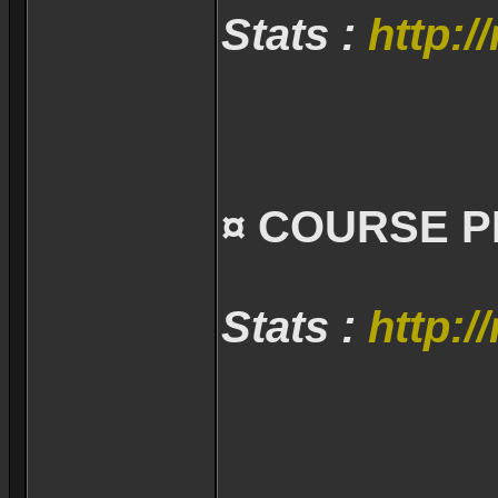
Stats :
http:/
¤ COURSE P
Stats :
http:/