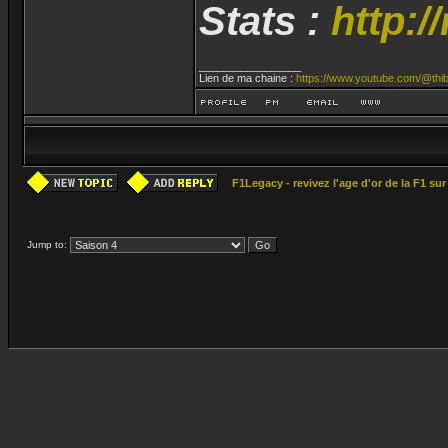
Stats :
http:/
_________________
Lien de ma chaine :
https://www.youtube.com/@thib
F1Legacy - revivez l'age d'or de la F1 su
Jump to: