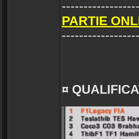
-----------------
PARTIE ONLI
-----------------
¤ QUALIFICA