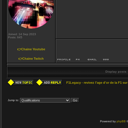
Joined: 14 Sep 2023
Posts: 645
👉Chaine Youtube
👉Chaine Twitch
Display posts
F1Legacy - revivez l'age d'or de la F1 su
Jump to:
Powered by
phpBB
©