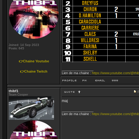
Joined: 14 Sep 2023
Posts: 645
👉Chaine Youtube
_________________
👉Chaine Twitch
Lien de ma chaine :
https://www.youtube.com/@thib
thibf1
Team Cooper
maj
_________________
Lien de ma chaine :
https://www.youtube.com/@thib